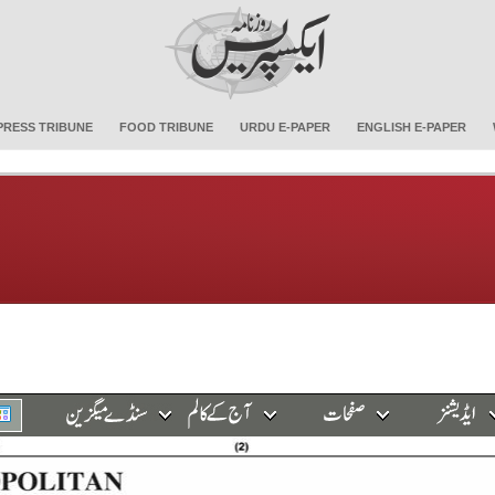
PRESS TRIBUNE
FOOD TRIBUNE
URDU E-PAPER
ENGLISH E-PAPER