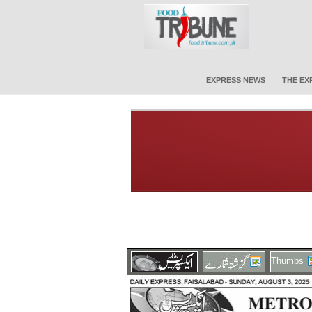
EXPRESS NEWS
THE EX
Thumbs