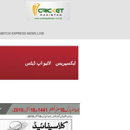
WATCH EXPRESS NEWS LIVE
ایکسپریس
لائیو اپ ڈیٹس