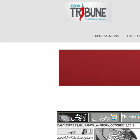
EXPRESS NEWS
THE EX
Thumbs