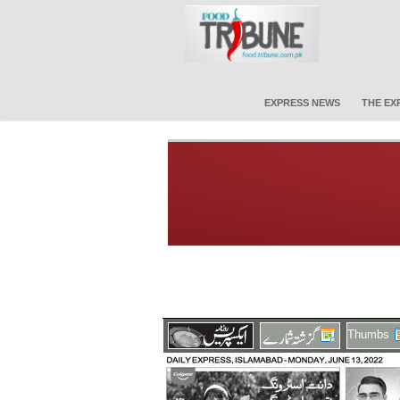
EXPRESS NEWS
THE EX
Thumbs