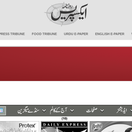
PRESS TRIBUNE
FOOD TRIBUNE
URDU E-PAPER
ENGLISH E-PAPER