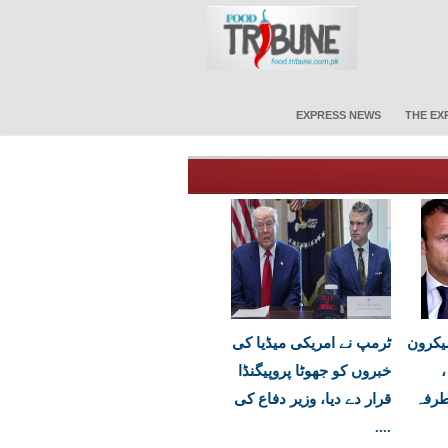
EXPRESS NEWS
THE EX
یکرون
ٹرمپ نے امریکی میڈیا کی
،
خبروں کو جھوٹا پروپیگنڈا
طرفہ
قرار دے دیا، وزیر دفاع کی
....