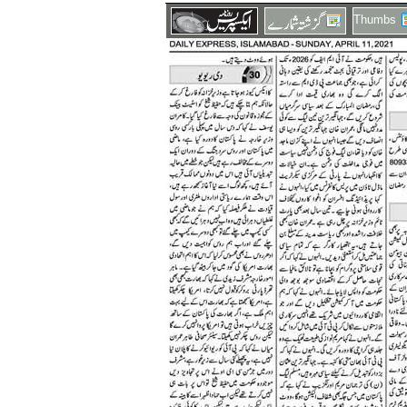
Thumbs