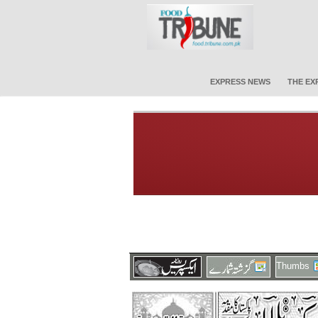
EXPRESS NEWS
THE EX
Thumbs