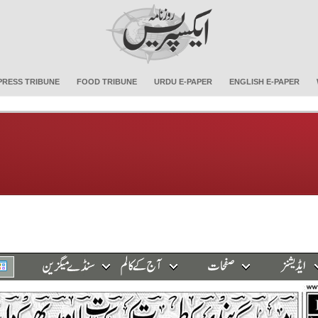
PRESS TRIBUNE
FOOD TRIBUNE
URDU E-PAPER
ENGLISH E-PAPER