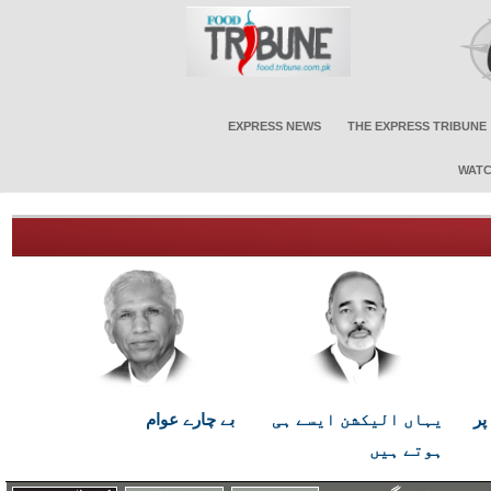
EXPRESS NEWS
THE EXPRESS TRIBUNE
WATC
پر
یہاں الیکشن ایسے ہی
بے چارے عوام
ہوتے ہیں