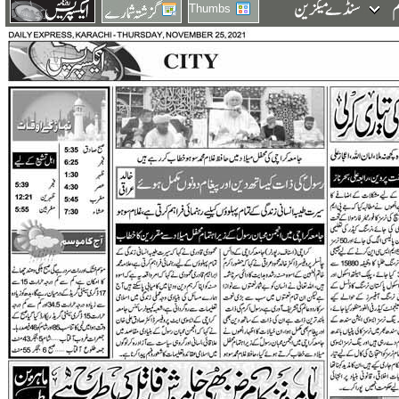
Thumbs