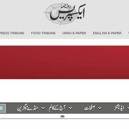
PRESS TRIBUNE
FOOD TRIBUNE
URDU E-PAPER
ENGLISH E-PAPER