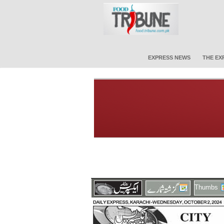
EXPRESS NEWS
THE EX
Thumbs