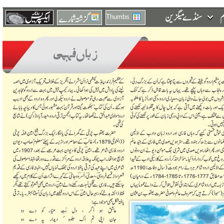
Thumbs