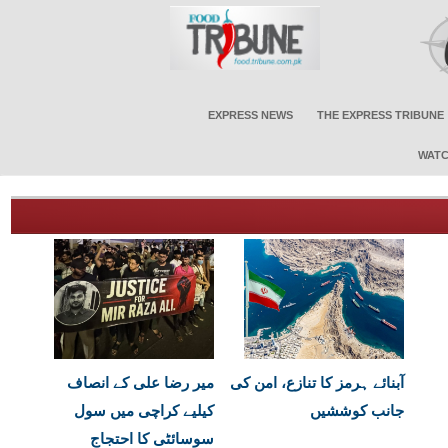
EXPRESS NEWS
THE EXPRESS TRIBUNE
WATC
آبنائے ہرمز کا تنازع، امن کی
میر رضا علی کے انصاف
جانب کوششیں
کیلیے کراچی میں سول
سوسائٹی کا احتجاج