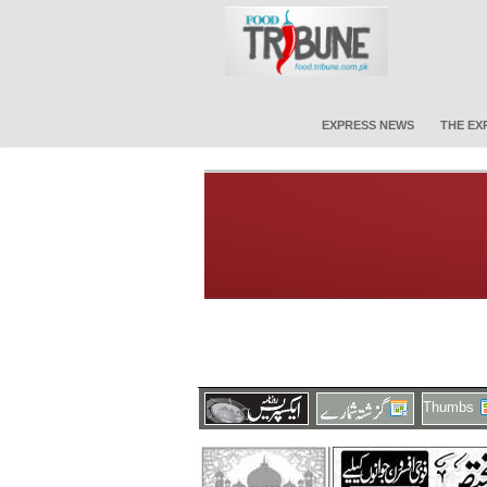
EXPRESS NEWS
THE EX
Thumbs