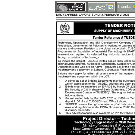
Thumbs