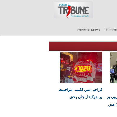
EXPRESS NEWS
THE EX
کراچی میں ڈکیتی مزاحمت
وں پر
پر چوکیدار جاں بحق
ن میں