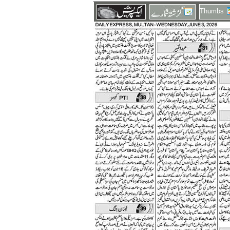
Thumbs