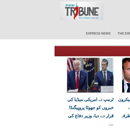
EXPRESS NEWS
THE EX
یکرون
ٹرمپ نے امریکی میڈیا کی
،
خبروں کو جھوٹا پروپیگنڈا
طرفہ
قرار دے دیا، وزیر دفاع کی
....