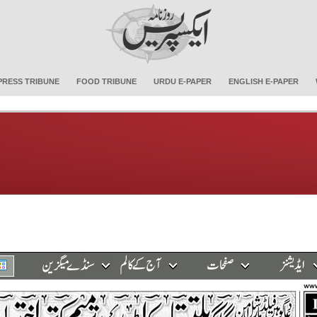
PRESS TRIBUNE
FOOD TRIBUNE
URDU E-PAPER
ENGLISH E-PAPER