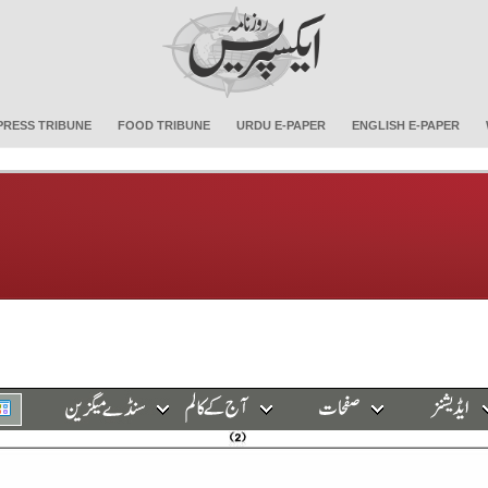
PRESS TRIBUNE
FOOD TRIBUNE
URDU E-PAPER
ENGLISH E-PAPER