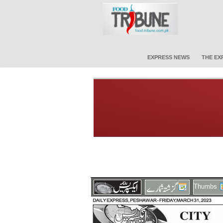
EXPRESS NEWS
THE EX
Thumbs