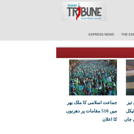
EXPRESS NEWS
THE EX
تیز
جماعت اسلامی کا ملک بھر
یکل
میں 510 مقامات پر دھرنوں
ڑکی جاں
کا اعلان