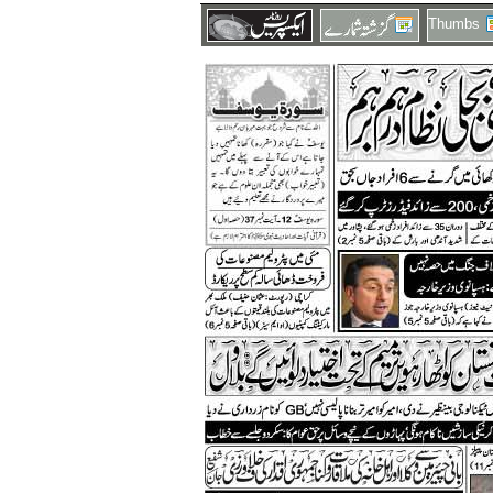
Thumbs