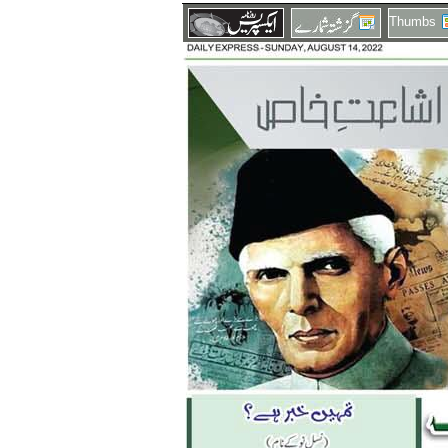
Thumbs