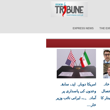
EXPRESS NEWS
THE EX
خانہ
امریکا دوبارہ اپنے سابقہ
حصال
وعدوں کی پاسداری پر
ار کا
آمادہ ہے، ایرانی نائب وزیر
خار....