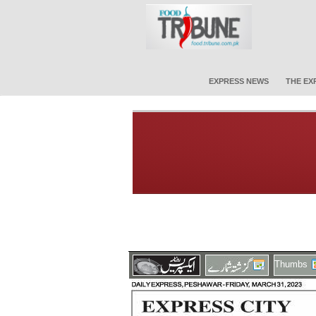
EXPRESS NEWS
THE EX
Thumbs