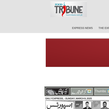
EXPRESS NEWS
THE EX
Thumbs