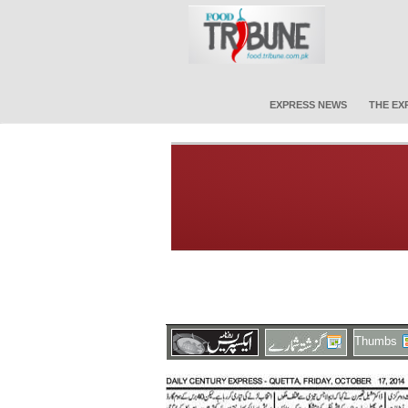
EXPRESS NEWS
THE EX
Thumbs