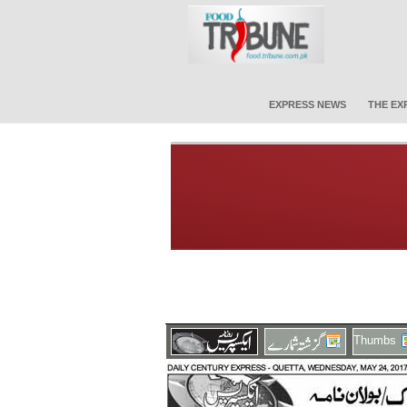
EXPRESS NEWS
THE EX
Thumbs