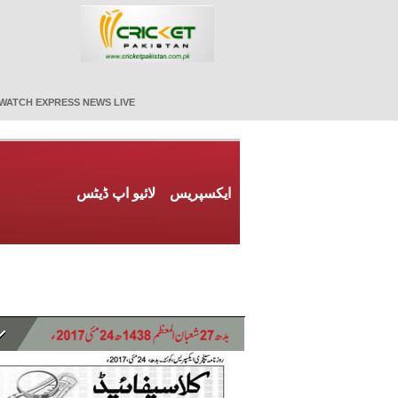
WATCH EXPRESS NEWS LIVE
ایکسپریس
لائیو اپ ڈیٹس