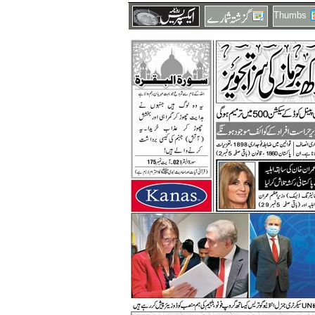
Thumbs