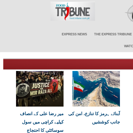
EXPRESS NEWS
THE EXPRESS TRIBUNE
WATC
آبنائے ہرمز کا تنازع، امن کی
میر رضا علی کے انصاف
جانب کوششیں
کیلیے کراچی میں سول
سوسائٹی کا احتجاج