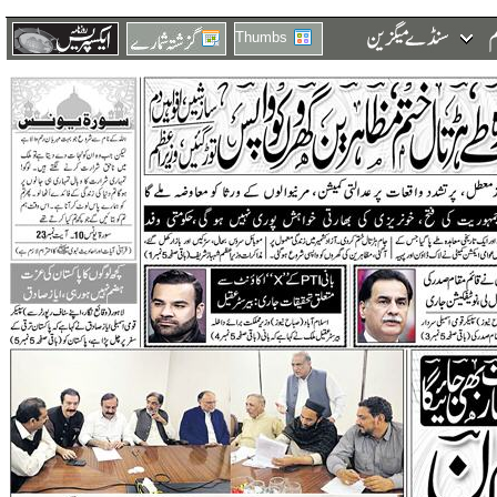
Thumbs