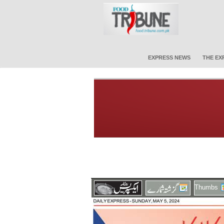
EXPRESS NEWS
THE EX
Thumbs