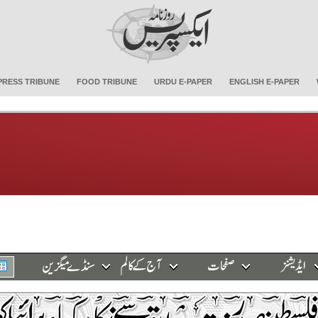
PRESS TRIBUNE
FOOD TRIBUNE
URDU E-PAPER
ENGLISH E-PAPER