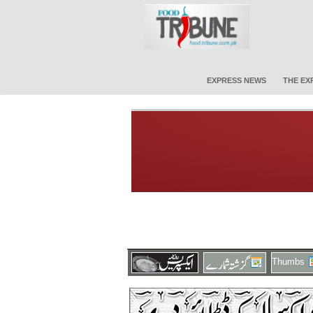
EXPRESS NEWS
THE EX
Thumbs