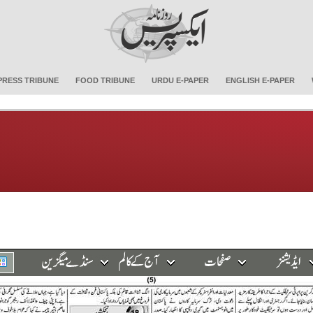
PRESS TRIBUNE
FOOD TRIBUNE
URDU E-PAPER
ENGLISH E-PAPER