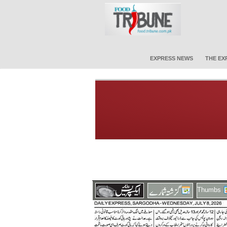
EXPRESS NEWS
THE EX
Thumbs