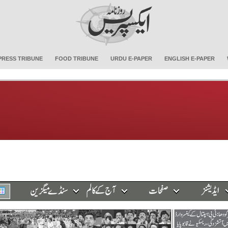
PRESS TRIBUNE
FOOD TRIBUNE
URDU E-PAPER
ENGLISH E-PAPER