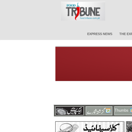
EXPRESS NEWS
THE EX
Thumbs