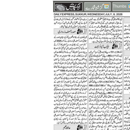
Thumbs