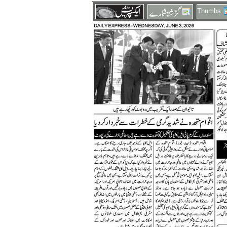
Thumbs