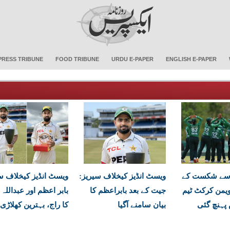
PRESS TRIBUNE
FOOD TRIBUNE
URDU E-PAPER
ENGLISH E-PAPER
 سے شکست کے
ویسٹ انڈیز کیخلاف سیریز:
ویسٹ انڈیز کیخلاف س
یمن کرکٹ ٹیم
جیت کے بعد بابراعظم کا
بابر اعظم اور عبدالل
پہنچ گئی
بیان سامنے آگیا
کا راج، بہترین کھلاڑی 