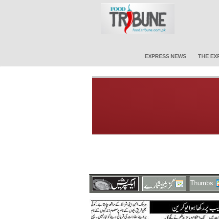
EXPRESS NEWS
THE EX
Thumbs