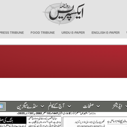
PRESS TRIBUNE
FOOD TRIBUNE
URDU E-PAPER
ENGLISH E-PAPER