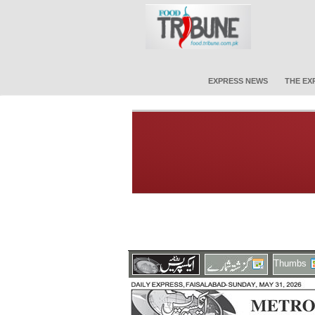
EXPRESS NEWS
THE EX
Thumbs