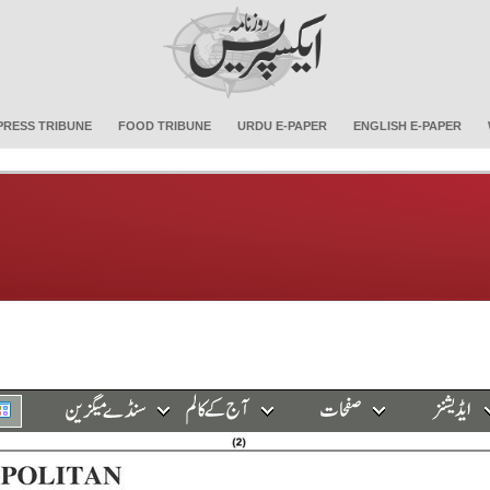
PRESS TRIBUNE
FOOD TRIBUNE
URDU E-PAPER
ENGLISH E-PAPER