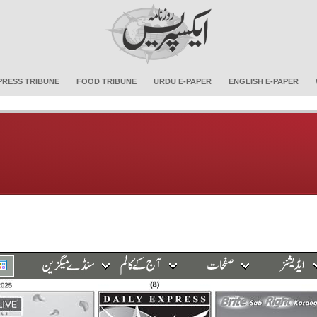
PRESS TRIBUNE
FOOD TRIBUNE
URDU E-PAPER
ENGLISH E-PAPER