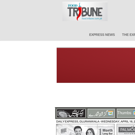
EXPRESS NEWS
THE EX
Thumbs