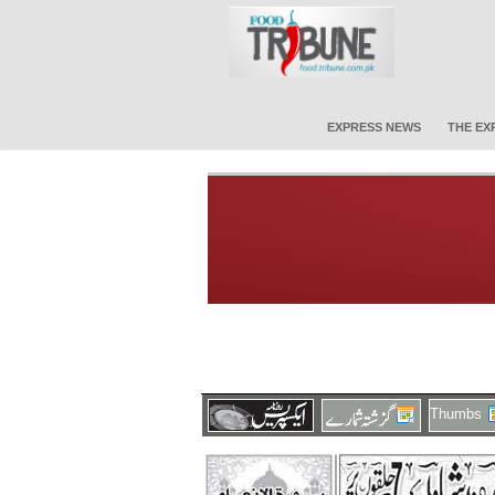
EXPRESS NEWS
THE EX
Thumbs