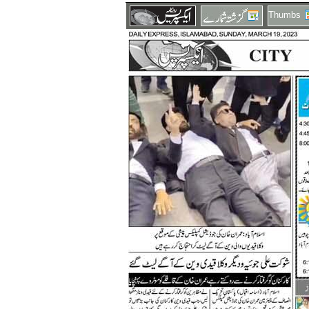
Thumbs