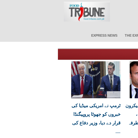
EXPRESS NEWS
THE EX
یکرون
ٹرمپ نے امریکی میڈیا کی
،
خبروں کو جھوٹا پروپیگنڈا
طرفہ
قرار دے دیا، وزیر دفاع کی
....