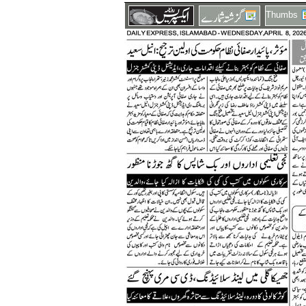
Thumbs