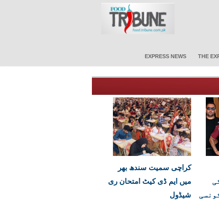
EXPRESS NEWS
THE EX
کراچی سمیت سندھ بھر
ی
میں ایم ڈی کیٹ امتحان ری
ونسی
شیڈول