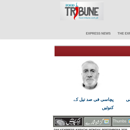
EXPRESS NEWS
THE EX
ی
پچاسی فی صد تیل کے
کنوئیں
Thumbs