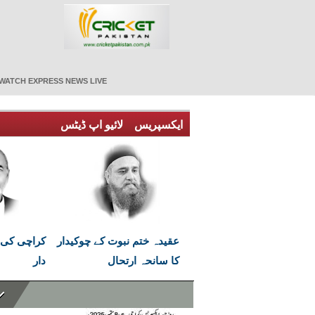
WATCH EXPRESS NEWS LIVE
ایکسپریس
لائیو اپ ڈیٹس
عقیدہ ختم نبوت کے چوکیدار
کراچی کی 
کا سانحہ ارتحال
دار