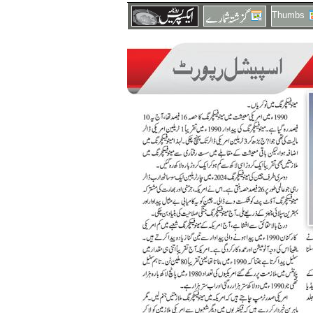
Thumbs