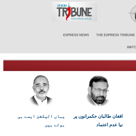
EXPRESS NEWS
THE EXPRESS TRIBUNE
WATC
افغان طالبان حکمرانوں پر
یہاں الیکشن ایسے ہی
نیا عدم اعتماد
ہوتے ہیں