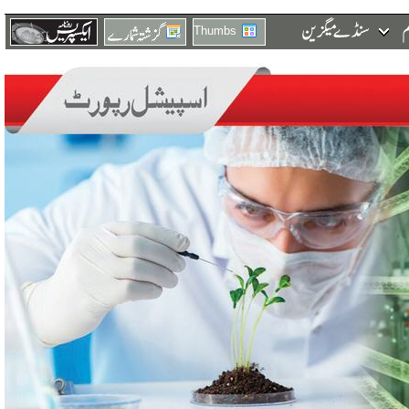
Thumbs