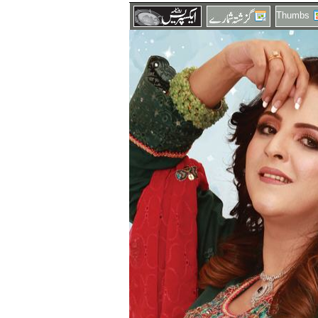
Thumbs