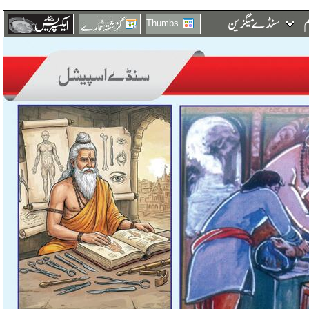
Thumbs