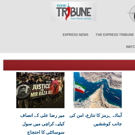
EXPRESS NEWS
THE EXPRESS TRIBUNE
WATC
آبنائے ہرمز کا تنازع، امن کی
میر رضا علی کے انصاف
جانب کوششیں
کیلیے کراچی میں سول
سوسائٹی کا احتجاج