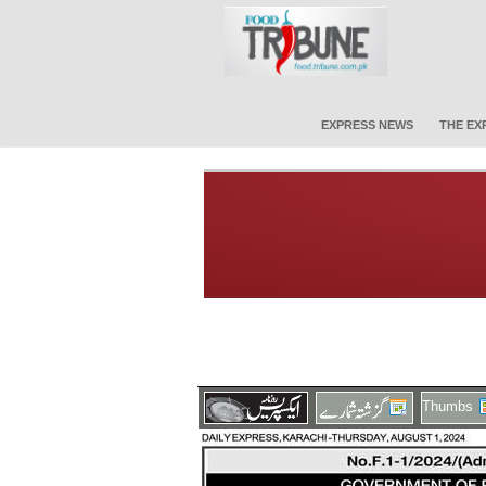
EXPRESS NEWS
THE EX
Thumbs