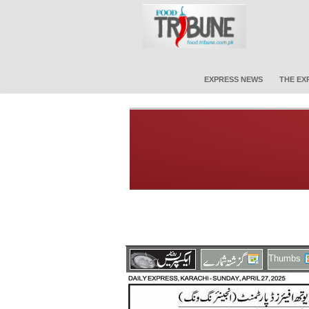
EXPRESS NEWS
THE EX
Thumbs