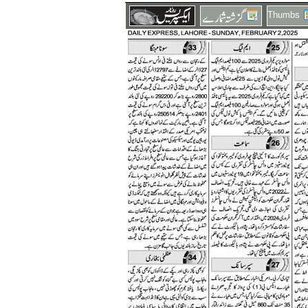
Thumbs