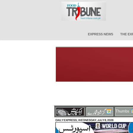
EXPRESS NEWS
THE EX
Thumbs