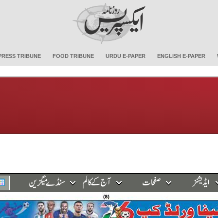
PRESS TRIBUNE
FOOD TRIBUNE
URDU E-PAPER
ENGLISH E-PAPER