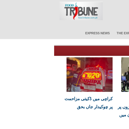
EXPRESS NEWS
THE EX
کراچی میں ڈکیتی مزاحمت
وں پر
پر چوکیدار جاں بحق
ن میں