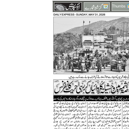
Thumbs