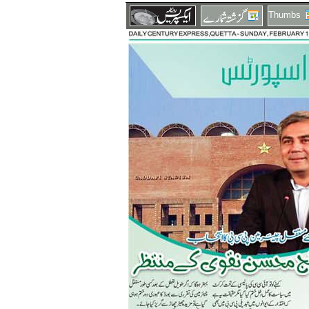
Thumbs