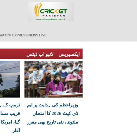
WATCH EXPRESS NEWS LIVE
ایکسپریس
لائیو اپ ڈیٹس
وزیراعظم کی ہدایت پر ایم
ٹرمپ کے ہی
ڈی کیٹ 2026 کا امتحان
قریب مساف
ملتوی، نئی تاریخ بھی مقرر
گیا، امریکا
آغاز