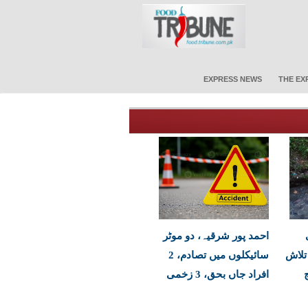
EXPRESS NEWS
THE EX
ی
احمد پور شرقیہ، دو موٹر
 تلاش
سائیکلوں میں تصادم، 2
افراد جاں بحق، 3 زخمی