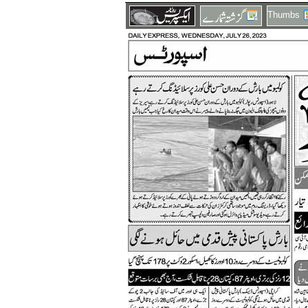
Thumbs