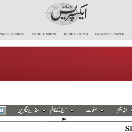
PRESS TRIBUNE
FOOD TRIBUNE
URDU E-PAPER
ENGLISH E-PAPER