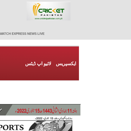
WATCH EXPRESS NEWS LIVE
ایکسپریس
لائیو اپ ڈیٹس