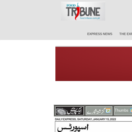
EXPRESS NEWS
THE EX
Thumbs