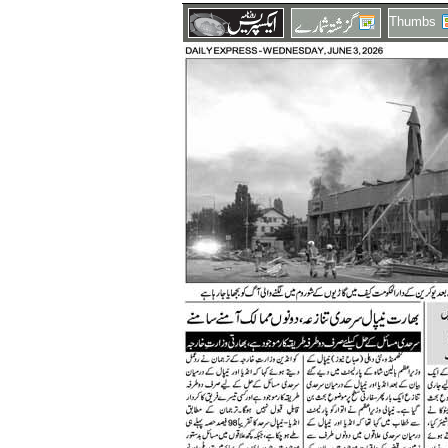
Thumbs