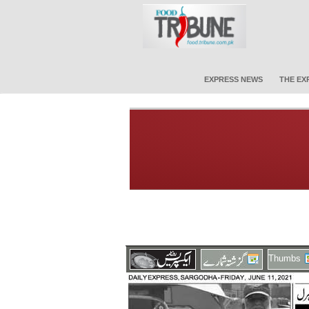
EXPRESS NEWS
THE EX
Thumbs