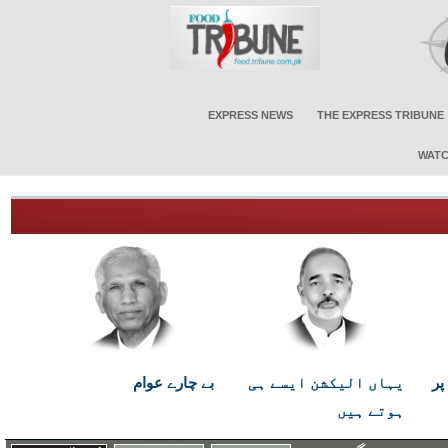
EXPRESS NEWS
THE EXPRESS TRIBUNE
WATC
پر
یہاں الیکشن ایسے ہی
بے چارے عوام
ہوتے ہیں