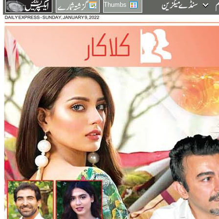
Thumbs