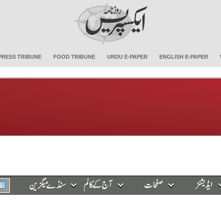
PRESS TRIBUNE
FOOD TRIBUNE
URDU E-PAPER
ENGLISH E-PAPER