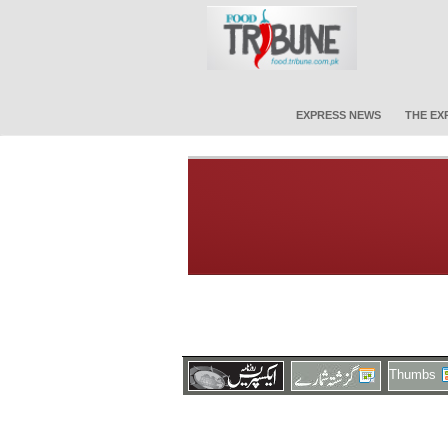
EXPRESS NEWS
THE EX
Thumbs